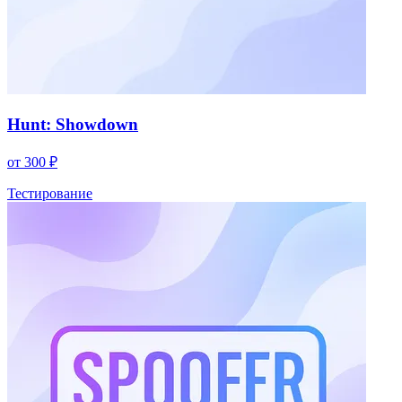
Hunt: Showdown
от 300 ₽
Тестирование