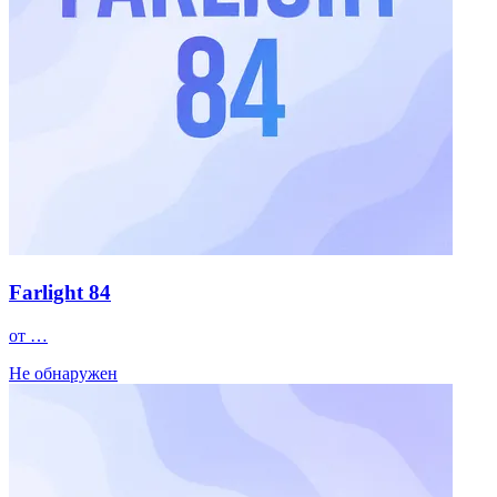
Farlight 84
от …
Не обнаружен