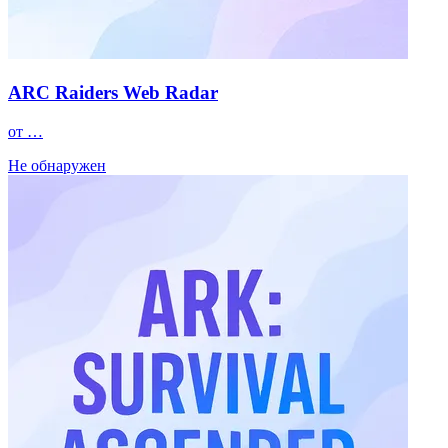
ARC Raiders Web Radar
от …
Не обнаружен