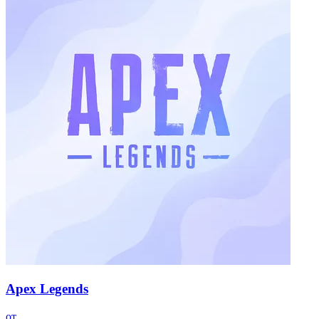
Apex Legends
от …