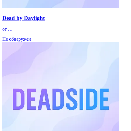
Dead by Daylight
от …
Не обнаружен