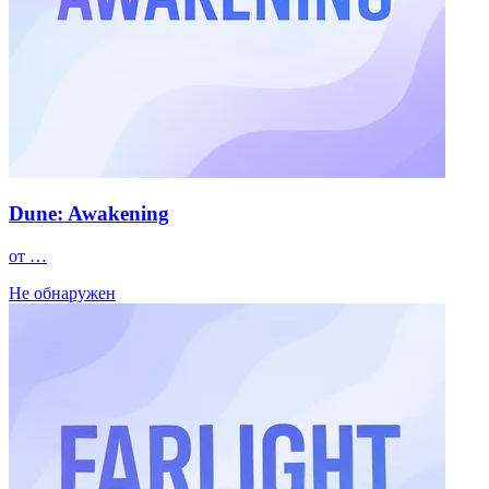
Dune: Awakening
от …
Не обнаружен