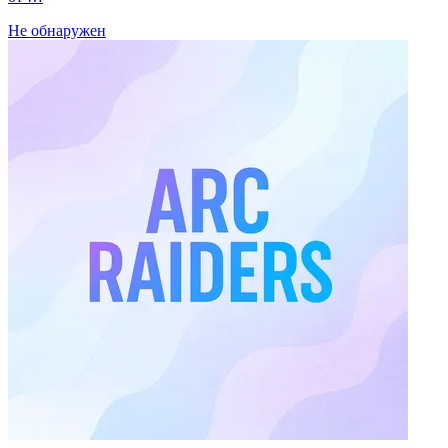
Не обнаружен