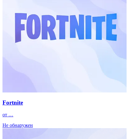
Fortnite
от …
Не обнаружен