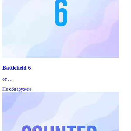
Battlefield 6
от …
Не обнаружен