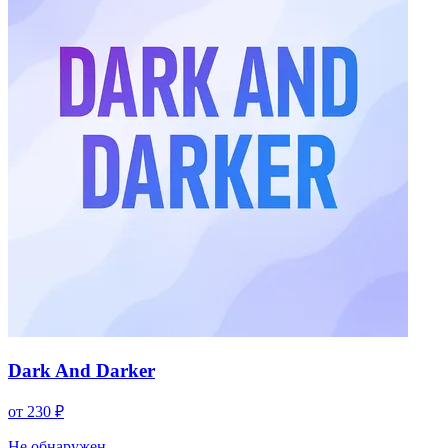
Dark And Darker
от 230 ₽
Не обнаружен