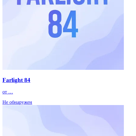
Farlight 84
от …
Не обнаружен