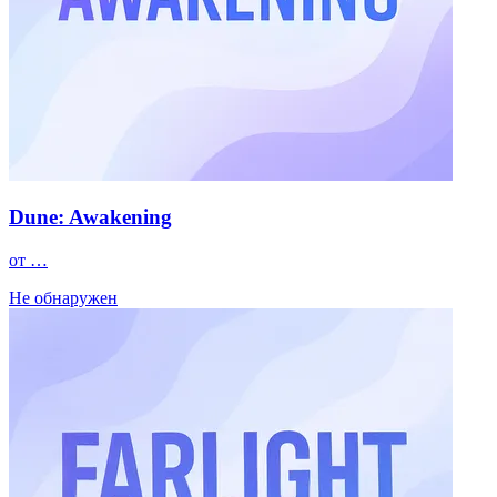
Dune: Awakening
от …
Не обнаружен