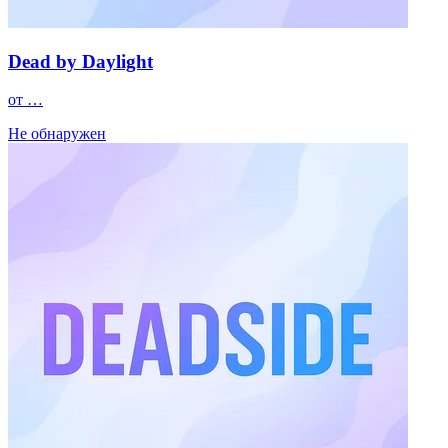
Dead by Daylight
от …
Не обнаружен