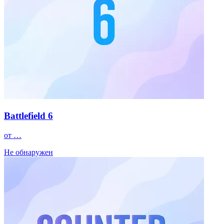
Battlefield 6
от …
Не обнаружен