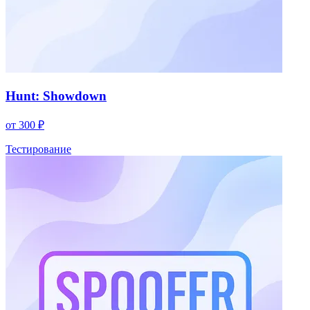
Hunt: Showdown
от 300 ₽
Тестирование