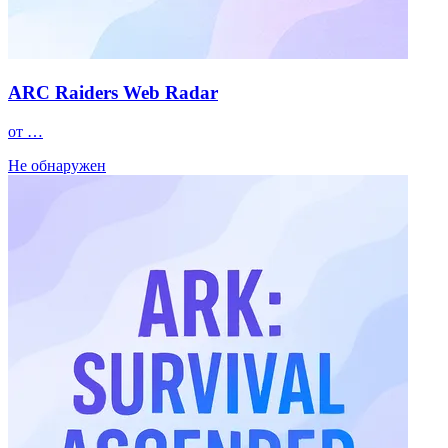
ARC Raiders Web Radar
от …
Не обнаружен