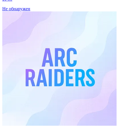
Не обнаружен