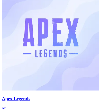
Apex Legends
от …