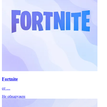
Fortnite
от …
Не обнаружен