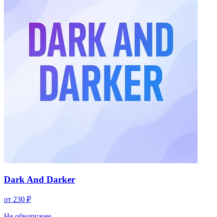
Dark And Darker
от 230 ₽
Не обнаружен