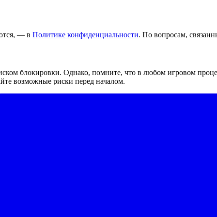
ются, — в
Политике конфиденциальности
. По вопросам, связанн
ком блокировки. Однако, помните, что в любом игровом процес
айте возможные риски перед началом.