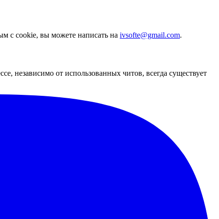
ым с cookie, вы можете написать на
ivsofte@gmail.com
.
се, независимо от использованных читов, всегда существует