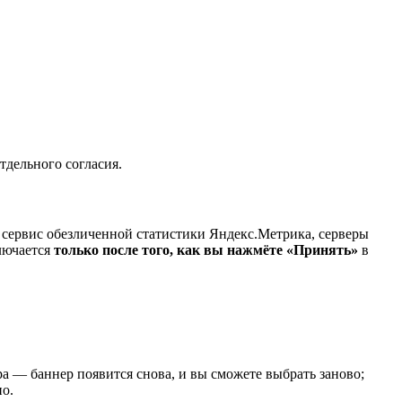
тдельного согласия.
 сервис обезличенной статистики
Яндекс.Метрика
, серверы
лючается
только после того, как вы нажмёте «Принять»
в
ера — баннер появится снова, и вы сможете выбрать заново;
но.