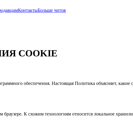
родавцам
Контакты
Больше читов
ИЯ COOKIE
ограммного обеспечения. Настоящая Политика объясняет, какие c
 браузере. К схожим технологиям относится локальное хранилище 