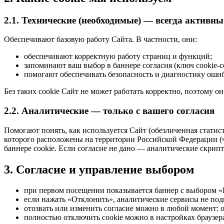
2.1. Технические (необходимые) — всегда активны
Обеспечивают базовую работу Сайта. В частности, они:
обеспечивают корректную работу страниц и функций;
запоминают ваш выбор в баннере согласия (ключ
cookie-c
помогают обеспечивать безопасность и диагностику оши
Без таких cookie Сайт не может работать корректно, поэтому о
2.2. Аналитические — только с вашего согласия
Помогают понять, как используется Сайт (обезличенная статис
которого расположены на территории Российской Федерации (ч
баннере cookie. Если согласие не дано — аналитические скрип
3.
Согласие и управление выбором
при первом посещении показывается баннер с выбором 
если нажать «Отклонить», аналитические сервисы не под
отозвать или изменить согласие можно в любой момент: оч
полностью отключить cookie можно в настройках браузера