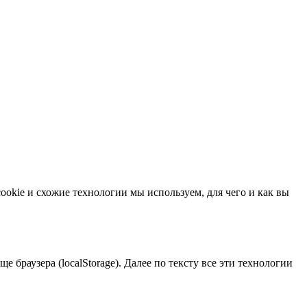
ookie и схожие технологии мы используем, для чего и как вы
браузера (localStorage). Далее по тексту все эти технологии