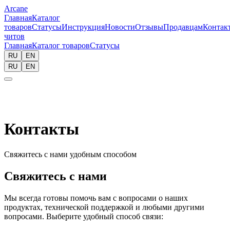
Arcane
Главная
Каталог
товаров
Статусы
Инструкция
Новости
Отзывы
Продавцам
Контак
читов
Главная
Каталог товаров
Статусы
RU
EN
RU
EN
Контакты
Свяжитесь с нами удобным способом
Свяжитесь с нами
Мы всегда готовы помочь вам с вопросами о наших
продуктах, технической поддержкой и любыми другими
вопросами. Выберите удобный способ связи: