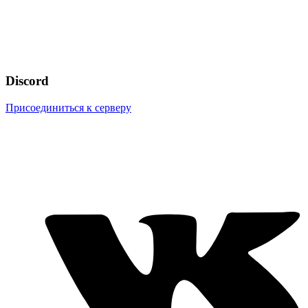
Discord
Присоединиться к серверу