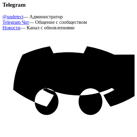
Telegram
@undetect
—
Администратор
Telegram Чат
—
Общение с сообществом
Новости
—
Канал с обновлениями