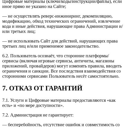
Цифровые материалы (ключи/коды/инструкции/файлы), если
иное прямо не указано на Сайте;
— не осуществлять реверс-инжиниринг, декомпиляцию,
модификацию, обход технических ограничений, извлечение
кода и иные действия, нарушающие права Администрации и/
или третьих лиц;
— не использовать Сайт для действий, нарушающих права
третьих лиц и/или применимое законодательство.
6.2.
Пользователь осознаёт, что сторонние платформы/
сервисы (включая игровые сервисы, античиты, магазины
приложений, провайдеров) могут изменять правила, вводить
ограничения и санкции. Все последствия взаимодействия со
сторонними сервисами Пользователь несёт самостоятельно.
7.
ОТКАЗ ОТ ГАРАНТИЙ
7.1.
Услуги и Цифровые материалы предоставляются «как
есть» и «по мере доступности».
7.2.
Администрация не гарантирует:
— бесперебойность, отсутствие ошибок и совместимость со