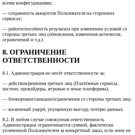
всеми конфигурациями;
— сохранность аккаунтов Пользователя на сторонних
сервисах;
— работоспособность результата при изменении условий со
стороны третьих лиц (обновления, изменения античитов,
ограничений и т.д.).
8.
ОГРАНИЧЕНИЕ
ОТВЕТСТВЕННОСТИ
8.1.
Администрация не несёт ответственности за:
— действия/решения третьих лиц (Платёжные сервисы,
хостинг, провайдеры, игровые и иные платформы);
— блокировки/санкции/ограничения со стороны третьих лиц;
— косвенный ущерб, упущенную выгоду, потерю данных.
8.2.
В любом случае совокупная ответственность
Администрации ограничивается суммой, фактически
уплаченной Пользователем за конкретный заказ, если иное не